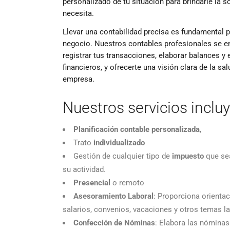
personalizado de tu situación para brindarle la s
necesita.
Llevar una contabilidad precisa es fundamental p
negocio. Nuestros contables profesionales se e
registrar tus transacciones, elaborar balances y
financieros, y ofrecerte una visión clara de la sal
empresa.
Nuestros servicios incluy
Planificación contable personalizada
,
Trato
individualizado
Gestión de cualquier tipo de
impuesto
que sea
su actividad.
Presencial
o remoto
Asesoramiento Laboral
: Proporciona orienta
salarios, convenios, vacaciones y otros temas la
Confección de Nóminas
: Elabora las nóminas