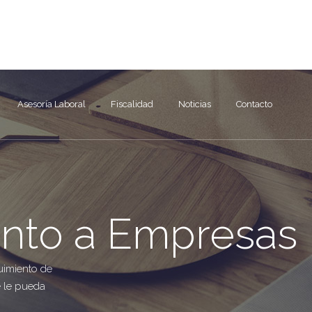
91 672 50 49
info@
Asesoría Laboral
Fiscalidad
Noticias
Contacto
nto a Empresas
uimiento de
 le pueda